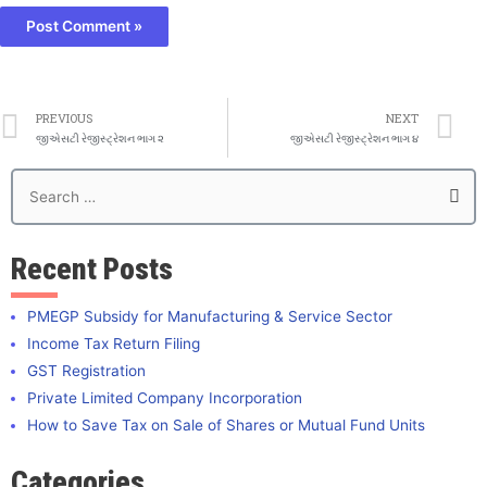
PREVIOUS
NEXT
જીએસટી રેજીસ્ટ્રેશન ભાગ ૨
જીએસટી રેજીસ્ટ્રેશન ભાગ ૪
Recent Posts
PMEGP Subsidy for Manufacturing & Service Sector
Income Tax Return Filing
GST Registration
Private Limited Company Incorporation
How to Save Tax on Sale of Shares or Mutual Fund Units
Categories