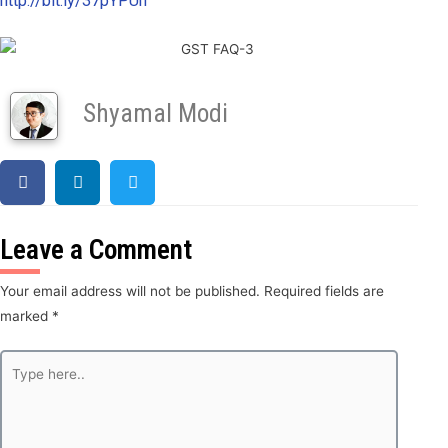
http://bit.ly/37pYPUh
Shyamal Modi
Leave a Comment
Your email address will not be published.
Required fields are
marked
*