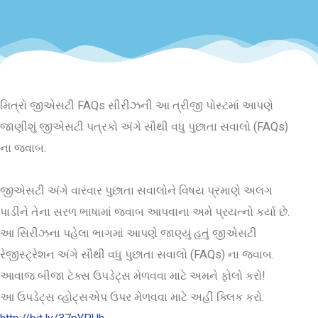
મિત્રો જીએસટી FAQs સીરીઝની આ ત્રીજી પોસ્ટમાં આપણે
જાણીશું જીએસટી પત્રકો અંગે સૌથી વધુ પુછાતા સવાલો (FAQs)
ના જવાબ.
જીએસટી અંગે વારંવાર પુછાતા સવાલોને વિષય પ્રમાણે અલગ
પાડીને તેના સરળ ભાષામાં જવાબ આપવાના અમે પ્રયત્નો કર્યા છે.
આ સિરીઝના પહેલા ભાગમાં આપણે જાણ્યું હતું જીએસટી
રેજીસ્ટ્રેશન અંગે સૌથી વધુ પુછાતા સવાલો (FAQs) ના જવાબ.
આવાજ બીજા ટેક્સ ઉપડેટ્સ મેળવવા માટે અમને ફોલો કરો!
આ ઉપડેટ્સ વ્હોટ્સએપ ઉપર મેળવવા માટે અહીં ક્લિક કરો: