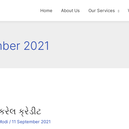
Home
About Us
Our Services
mber 2021
રેલ ક્રેડીટ
Modi
/
11 September 2021