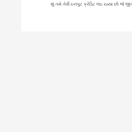
શું તમે તેવી ઇનપુટ ક્રેડિટ લઇ રહ્યા છો જે 